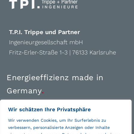
T.P.I. Trippe und Partner
Ingenieurgesellschaft mbH
Fritz-Erler-Straße 1-3 | 76133 Karlsruhe
Energieeffizienz made in
Germany
.
+49 (0)721 1810-0
Wir schätzen Ihre Privatsphäre
ka@tpi-online.de
Wir verwenden Cookies, um Ihr Surferlebnis zu
verbessern, personalisierte Anzeigen oder Inhalte