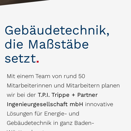
Gebäude­technik,
die Maß­stäbe
setzt
.
Mit einem Team von rund 50
Mitarbeiterinnen und Mitarbeitern planen
wir bei der
T.P.I. Trippe + Partner
Ingenieurgesellschaft mbH
innovative
Lösungen für Energie- und
Gebäudetechnik in ganz Baden-