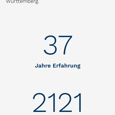
Württemberg.
37
Jahre Erfahrung
2121