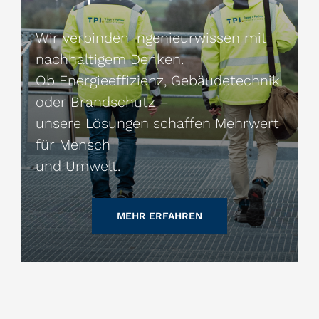
Wir verbinden Ingenieurwissen mit
nachhaltigem Denken.
Ob Energieeffizienz, Gebäudetechnik
oder Brandschutz –
unsere Lösungen schaffen Mehrwert
für Mensch
und Umwelt.
MEHR ERFAHREN