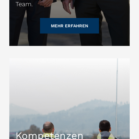
Team.
MEHR ERFAHREN
Kompetenzen