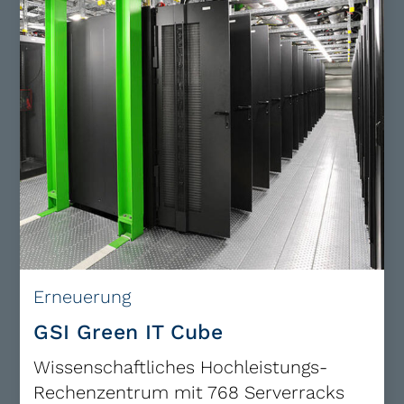
Erneuerung
GSI Green IT Cube
Wissenschaftliches Hochleistungs-
Rechenzentrum mit 768 Serverracks