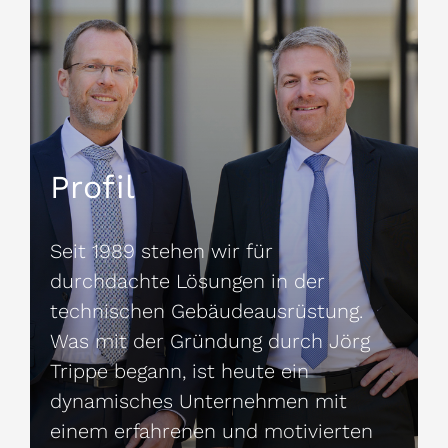
Profil
Seit 1989 stehen wir für
durchdachte Lösungen in der
technischen Gebäudeausrüstung.
Was mit der Gründung durch Jörg
Trippe begann, ist heute ein
dynamisches Unternehmen mit
einem erfahrenen und motivierten