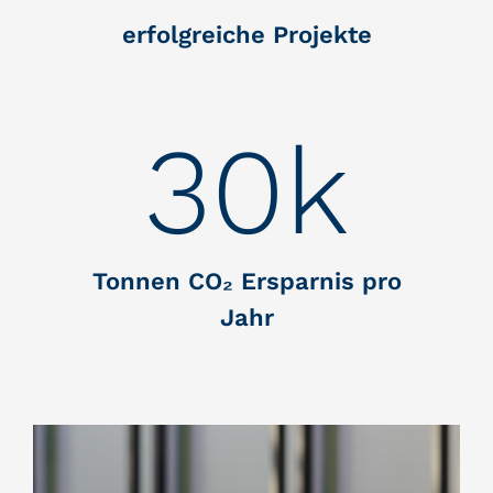
erfolgreiche Projekte
30
k
Tonnen CO
₂
Ersparnis pro
Jahr