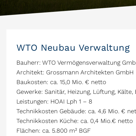
WTO Neubau Verwaltung
Bauherr: WTO Vermögensverwaltung Gm
Architekt: Grossmann Architekten GmbH
Baukosten: ca. 15,0 Mio. € netto
Gewerke: Sanitär, Heizung, Lüftung, Kälte,
Leistungen: HOAI Lph 1 – 8
Technikkosten Gebäude: ca. 4,6 Mio. € ne
Technikkosten Küche: ca. 0,4 Mio.€ netto
Flächen: ca. 5.800 m² BGF