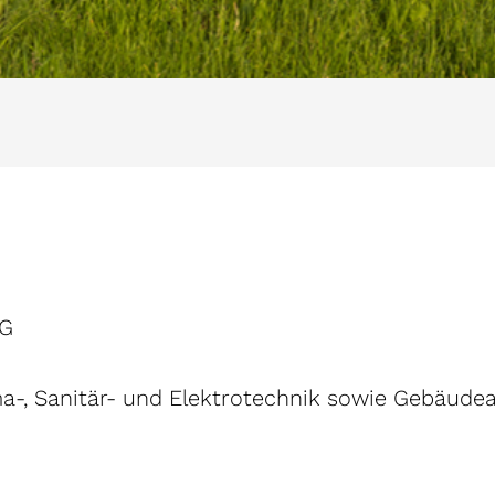
AG
lima-, Sanitär- und Elektrotechnik sowie Gebäud