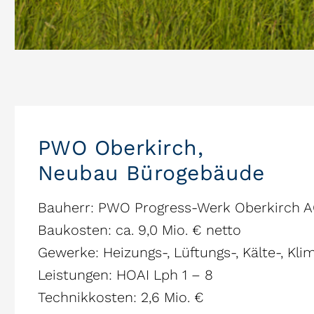
PWO Oberkirch,
Neubau Bürogebäude
Bauherr: PWO Progress-Werk Oberkirch 
Baukosten: ca. 9,0 Mio. € netto
Gewerke: Heizungs-, Lüftungs-, Kälte-, K
Leistungen: HOAI Lph 1 – 8
Technikkosten: 2,6 Mio. €