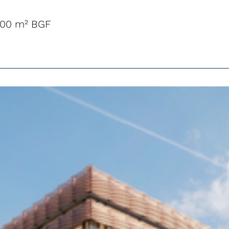
.700 m² BGF