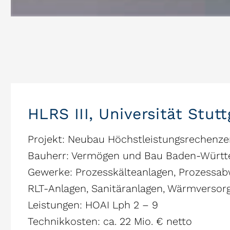
HLRS III, Universität Stutt
Projekt: Neubau Höchstleistungsrechenzen
Bauherr: Vermögen und Bau Baden-Würt
Gewerke: Prozesskälteanlagen, Prozessab
RLT-Anlagen, Sanitäranlagen, Wärmversor
Leistungen: HOAI Lph 2 – 9
Technikkosten: ca. 22 Mio. € netto