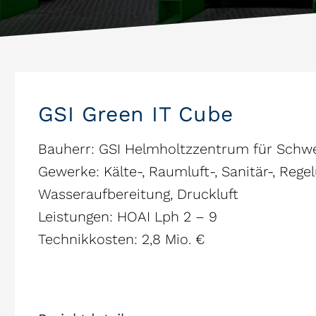
GSI Green IT Cube
Bauherr: GSI Helmholtzzentrum für Sch
Gewerke: Kälte-, Raumluft-, Sanitär-, Rege
Wasseraufbereitung, Druckluft
Leistungen: HOAI Lph 2 – 9
Technikkosten: 2,8 Mio. €