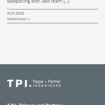
sadipscing elitr, sed diam [...]
15.10.2025
Weiterlesen