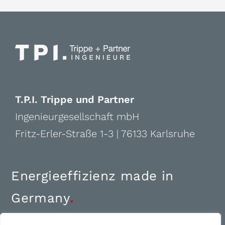
T.P.I. Trippe und Partner
Ingenieurgesellschaft mbH
Fritz-Erler-Straße 1-3 | 76133 Karlsruhe
Energieeffizienz made in
Germany
.
+49 (0)721 1810-0