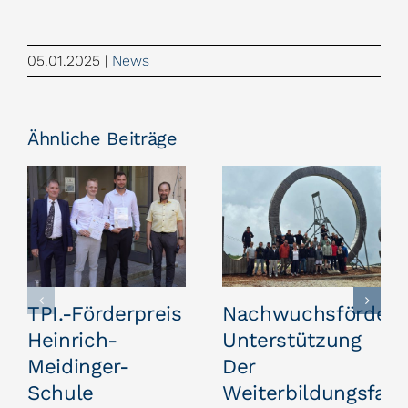
05.01.2025
|
News
Ähnliche Beiträge
TPI.-Förderpreis
Nachwuchsförderu
Heinrich-
Unterstützung
Meidinger-
Der
Schule
Weiterbildungsfahr