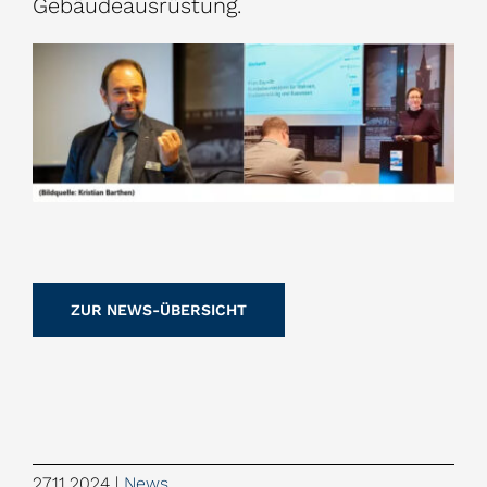
Gebäudeausrüstung.
ZUR NEWS-ÜBERSICHT
27.11.2024
|
News