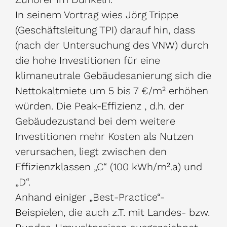
In seinem Vortrag wies Jörg Trippe
(Geschäftsleitung TPI) darauf hin, dass
(nach der Untersuchung des VNW) durch
die hohe Investitionen für eine
klimaneutrale Gebäudesanierung sich die
Nettokaltmiete um 5 bis 7 €/m² erhöhen
würden. Die Peak-Effizienz , d.h. der
Gebäudezustand bei dem weitere
Investitionen mehr Kosten als Nutzen
verursachen, liegt zwischen den
Effizienzklassen „C“ (100 kWh/m².a) und
„D“.
Anhand einiger „Best-Practice“-
Beispielen, die auch z.T. mit Landes- bzw.