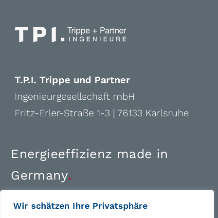
T.P.I. Trippe und Partner
Ingenieurgesellschaft mbH
Fritz-Erler-Straße 1-3 | 76133 Karlsruhe
Energieeffizienz made in
Germany
.
+49 (0)721 1810-0
Wir schätzen Ihre Privatsphäre